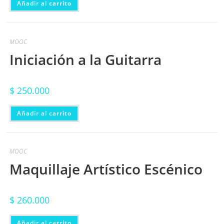
Añadir al carrito
MOOC
Iniciación a la Guitarra
$
250.000
Añadir al carrito
MOOC
Maquillaje Artístico Escénico
$
260.000
Añadir al carrito