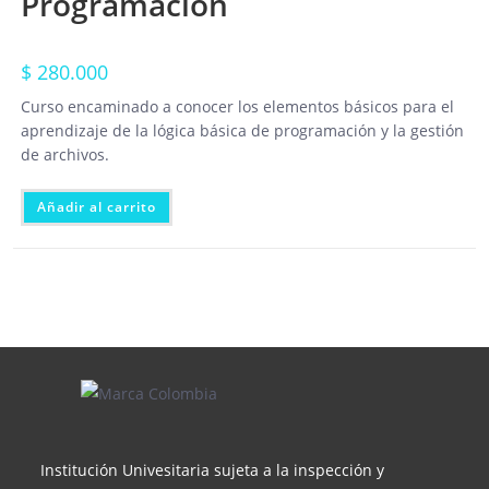
Programación
$
280.000
Curso encaminado a conocer los elementos básicos para el
aprendizaje de la lógica básica de programación y la gestión
de archivos.
Añadir al carrito
Institución Univesitaria sujeta a la inspección y