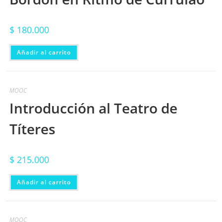
$
180.000
Añadir al carrito
MOOC
Introducción al Teatro de
Títeres
$
215.000
Añadir al carrito
MOOC