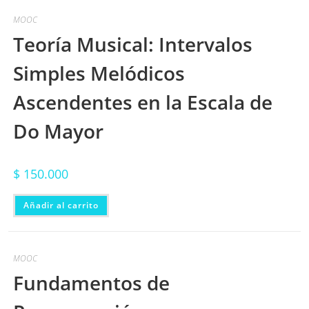
MOOC
Teoría Musical: Intervalos
Simples Melódicos
Ascendentes en la Escala de
Do Mayor
$
150.000
Añadir al carrito
MOOC
Fundamentos de