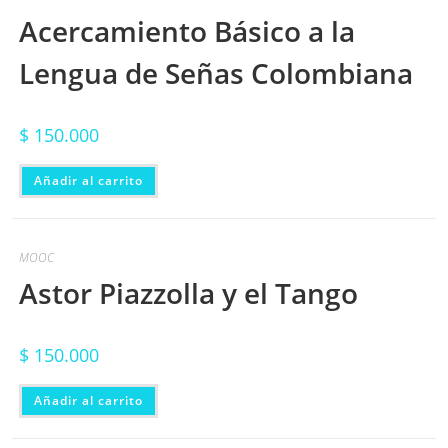
Acercamiento Básico a la
Lengua de Señas Colombiana
$
150.000
Añadir al carrito
MOOC
Astor Piazzolla y el Tango
$
150.000
Añadir al carrito