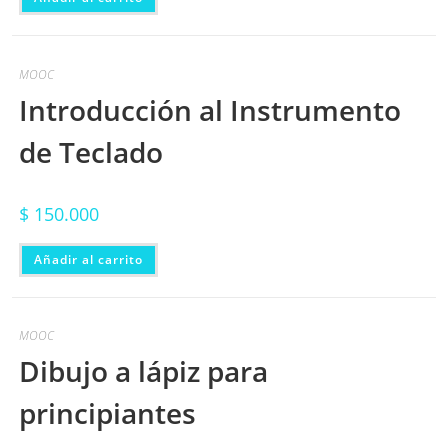
MOOC
Introducción al Instrumento
de Teclado
$
150.000
Añadir al carrito
MOOC
Dibujo a lápiz para
principiantes