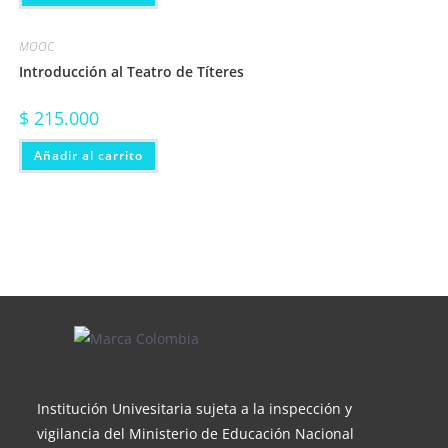
MOOC
Introducción al Teatro de Títeres
$
215.000
Añadir al carrito
Institución Univesitaria sujeta a la inspección y
vigilancia del Ministerio de Educación Nacional