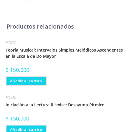
Productos relacionados
MOOC
Teoría Musical: Intervalos Simples Melódicos Ascendentes
en la Escala de Do Mayor
$
150.000
Añadir al carrito
MOOC
Iniciación a la Lectura Rítmica: Desayuno Rítmico
$
150.000
Añadir al carrito