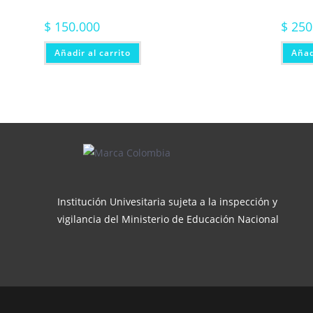
$
150.000
$
250
Añadir al carrito
Añad
Institución Univesitaria sujeta a la inspección y
vigilancia del Ministerio de Educación Nacional