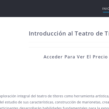
INI
Introducción al Teatro de T
Acceder Para Ver El Preci
ploración integral del teatro de títeres como herramienta artística
el estudio de sus características, construcción de marionetas, crea
articipantes desarrollarán habilidades fundamentales para la expre