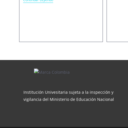
Astor
Piazzolla
Y
El
Tango
Institución Univesitaria sujeta a la inspección y
vigilancia del Ministerio de Educación Nacional