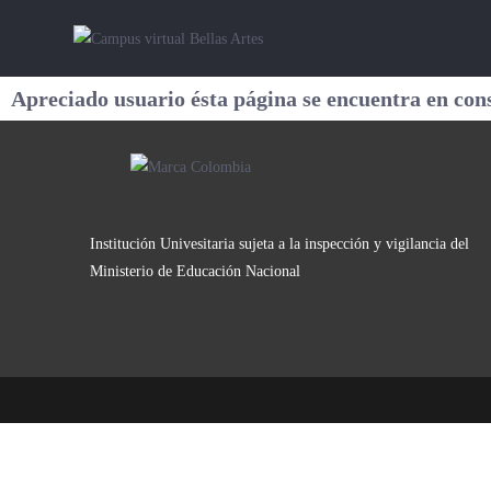
Apreciado usuario ésta página se encuentra en con
Institución Univesitaria sujeta a la inspección y vigilancia del
Ministerio de Educación Nacional