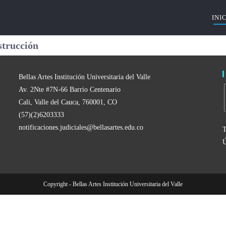
INI
strucción
Bellas Artes Institución Universitaria del Valle
Av. 2Nte #7N-66 Barrio Centenario
Cali, Valle del Cauca, 760001, CO
(57)(2)6203333
notificaciones.judiciales@bellasartes.edu.co
T
Ú
Copyright - Bellas Artes Institución Universitaria del Valle